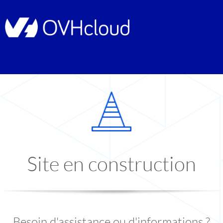
Site en construction
Besoin d'assistance ou d'informations ?